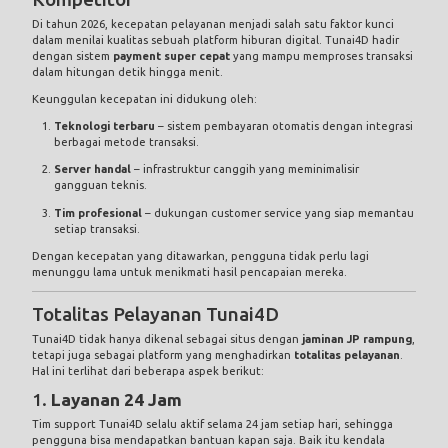
Di tahun 2026, kecepatan pelayanan menjadi salah satu faktor kunci
dalam menilai kualitas sebuah platform hiburan digital. Tunai4D hadir
dengan sistem
payment super cepat
yang mampu memproses transaksi
dalam hitungan detik hingga menit.
Keunggulan kecepatan ini didukung oleh:
Teknologi terbaru
– sistem pembayaran otomatis dengan integrasi
berbagai metode transaksi.
Server handal
– infrastruktur canggih yang meminimalisir
gangguan teknis.
Tim profesional
– dukungan customer service yang siap memantau
setiap transaksi.
Dengan kecepatan yang ditawarkan, pengguna tidak perlu lagi
menunggu lama untuk menikmati hasil pencapaian mereka.
Totalitas Pelayanan Tunai4D
Tunai4D tidak hanya dikenal sebagai situs dengan
jaminan JP rampung
,
tetapi juga sebagai platform yang menghadirkan
totalitas pelayanan
.
Hal ini terlihat dari beberapa aspek berikut:
1.
Layanan 24 Jam
Tim support Tunai4D selalu aktif selama 24 jam setiap hari, sehingga
pengguna bisa mendapatkan bantuan kapan saja. Baik itu kendala