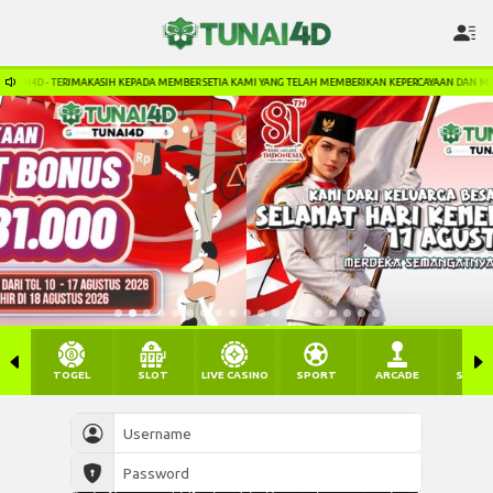
ERIMAKASIH KEPADA MEMBER SETIA KAMI YANG TELAH MEMBERIKAN KEPERCAYAAN DAN MENDUKUNG KAMI.
TOGEL
SLOT
LIVE CASINO
SPORT
ARCADE
SABU