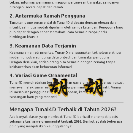
teknis, informasi permainan, maupun pertanyaan transaksi, semuanya
ditangani secara cepat dan ramah.
2.
Antarmuka Ramah Pengguna
Tampilan game ornamental di Tunai4D didesain dengan elegan dan
intuitif, sehingga mudah dipahami oleh semua kalangan. Pengguna baru
pun dapat dengan cepat memahami cara bermain tanpa perlu
bimbingan khusus.
3.
Keamanan Data Terjamin
Keamanan menjadi prioritas. Tunai4D menggunakan teknologi enkripsi
modern untuk melindungi data pribadi dan transaksi pengguna.
Dengan demikian, setiap orang bisa bermain dengan tenang tanpa
kekhawatiran akan kebocoran informasi.
4.
Variasi Game Ornamental
Tunai4D menghadirkan beragam pilihan game ornamental dengan visual
menawan, efek suara realistis, dan alur permainan yang inovatif. Variasi
ini membuat pengguna tidak mudah bosan, karena selalu ada
tantangan baru yang menanti.
Mengapa Tunai4D Terbaik di Tahun 2026?
Ada banyak alasan yang membuat Tunai4D berhasil menempati posisi
sebagai
situs game ornamental terbaik 2026
. Berikut adalah beberapa
poin yang menjelaskan keunggulannya: