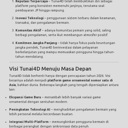
Reputasi Terpercaya
– Tunai4D telah membuktikan diri sebagai
platform yang konsisten memenuhi janjinya, terutama soal
pembayaran JP hingga rampung.
Inovasi Teknologi
– penggunaan sistem terbaru dalam keamanan,
transaksi, dan pengalaman bermain.
Komunitas Aktif
– adanya komunitas pemain yang solid, saling
berbagi pengalaman, serta ikut membangun atmosfer positif.
Komitmen Jangka Panjang
– tidak hanya fokus pada keuntungan
jangka pendek, Tunai4D berinvestasi dalam pelayanan
berkelanjutan yang mampu memuaskan pengguna hingga tahun-
tahun mendatang.
Visi Tunai4D Menuju Masa Depan
Tunai4D tidak berhenti hanya dengan pencapaian tahun 2026. Visi
besarnya adalah menjadi
platform game ornamental nomor satu di
Asia
, bahkan dunia. Beberapa langkah yang tengah dipersiapkan antara
lain:
Ekspansi Game Baru
– menambah lebih banyak variasi game
ornamental dengan sentuhan modern.
Peningkatan Teknologi AI
– menghadirkan pengalaman bermain yang
lebih personal melalui kecerdasan buatan.
Integrasi Multi-Platform
– memungkinkan pengguna bermain di
berbagai perangkat dengan sinkronisasi data penuh.